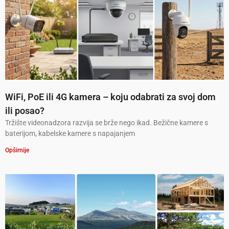
WiFi, PoE ili 4G kamera – koju odabrati za svoj dom
ili posao?
Tržište videonadzora razvija se brže nego ikad. Bežične kamere s
baterijom, kabelske kamere s napajanjem
Opširnije