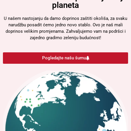
planeta
U našem nastojanju da damo doprinos zaštiti okoliša, za svaku
narudžbu posadit ćemo jedno novo stablo. Ovo je naš mali
doprinos velikim promjenama. Zahvaljujemo vam na podršci i
zajedno gradimo zeleniju budućnost!
Pogledajte našu šumu