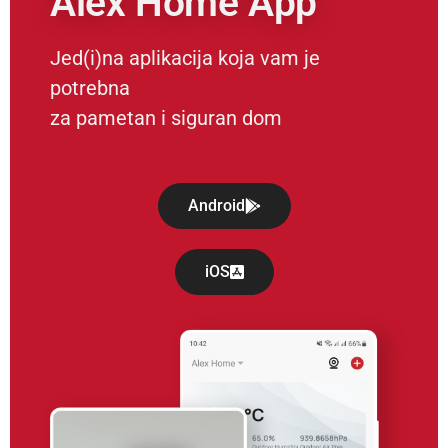
Alex Home App
Jed(i)na aplikacija koja vam je
potrebna
za pametan i siguran dom
Android
iOS