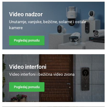
Video nadzor
Unutarnje, vanjske, bežične, solarne i ostale
kamere
Pogledaj ponudu
Video interfoni
Video interfoni i bežična video zvona
Pogledaj ponudu