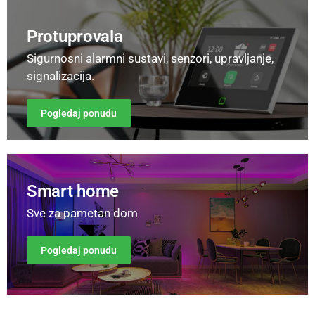
Protuprovala
Sigurnosni alarmni sustavi, senzori, upravljanje,
signalizacija.
Pogledaj ponudu
Smart home
Sve za pametan dom
Pogledaj ponudu