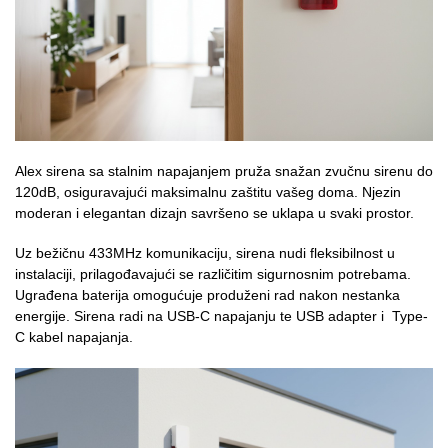
Alex sirena sa stalnim napajanjem pruža snažan zvučnu sirenu do
120dB, osiguravajući maksimalnu zaštitu vašeg doma. Njezin
moderan i elegantan dizajn savršeno se uklapa u svaki prostor.
Uz bežičnu 433MHz komunikaciju, sirena nudi fleksibilnost u
instalaciji, prilagođavajući se različitim sigurnosnim potrebama.
Ugrađena baterija omogućuje produženi rad nakon nestanka
energije. Sirena radi na USB-C napajanju te USB adapter i Type-
C kabel napajanja.