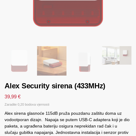
Alex Security sirena (433MHz)
39,99
€
Zaradite 0,20 bodova vjernosti
Alex sirena glasnoće 115dB pruža pouzdanu zaštitu doma uz
vodootporan dizajn. Napaja se putem USB-C adaptera koji je dio
paketa, a ugrađena bateriju osigura neprekidan rad čak i u
slučaju gubitka napajanja. Jednostavna instalacija i senzor protiv