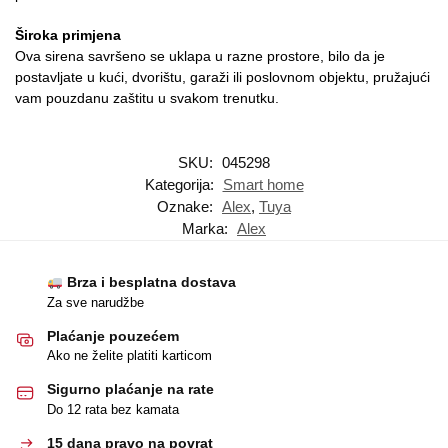
Široka primjena
Ova sirena savršeno se uklapa u razne prostore, bilo da je
postavljate u kući, dvorištu, garaži ili poslovnom objektu, pružajući
vam pouzdanu zaštitu u svakom trenutku.
SKU:
045298
Kategorija:
Smart home
Oznake:
Alex
,
Tuya
Marka:
Alex
Brza i besplatna dostava
Za sve narudžbe
Plaćanje pouzećem
Ako ne želite platiti karticom
Sigurno plaćanje na rate
Do 12 rata bez kamata
15 dana pravo na povrat