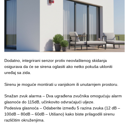
Dodatno, integrirani senzor protiv neovlaštenog skidanja
osigurava da će se sirena oglasiti ako netko pokuša ukloniti
uređaj sa zida.
Sirenu je moguće montirati u vanjskom ili unutarnjem prostoru.
Snažan zvuk alarma – Dva ugrađena zvučnika omogućuju alarm
glasnoće do 115dB, učinkovito odvraćajući uljeze.
Podesiva glasnoća – Odaberite između 5 razina zvuka (12 dB –
100dB – 80dB – 60dB – Utišano) kako biste prilagodili sirenu
različitim okruženjima.