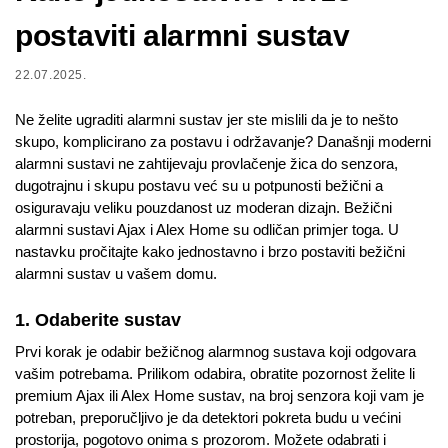
postaviti alarmni sustav
22.07.2025.
Ne želite ugraditi alarmni sustav jer ste mislili da je to nešto
skupo, komplicirano za postavu i održavanje? Današnji moderni
alarmni sustavi ne zahtijevaju provlačenje žica do senzora,
dugotrajnu i skupu postavu već su u potpunosti bežični a
osiguravaju veliku pouzdanost uz moderan dizajn. Bežični
alarmni sustavi Ajax i Alex Home su odličan primjer toga. U
nastavku pročitajte kako jednostavno i brzo postaviti bežični
alarmni sustav u vašem domu.
1. Odaberite sustav
Prvi korak je odabir bežičnog alarmnog sustava koji odgovara
vašim potrebama. Prilikom odabira, obratite pozornost želite li
premium Ajax ili Alex Home sustav, na broj senzora koji vam je
potreban, preporučljivo je da detektori pokreta budu u većini
prostorija, pogotovo onima s prozorom. Možete odabrati i