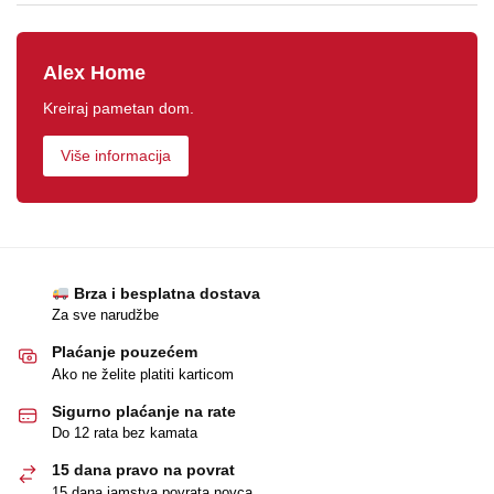
Alex Home
Kreiraj pametan dom.
Više informacija
Brza i besplatna dostava
Za sve narudžbe
Plaćanje pouzećem
Ako ne želite platiti karticom
Sigurno plaćanje na rate
Do 12 rata bez kamata
15 dana pravo na povrat
15 dana jamstva povrata novca