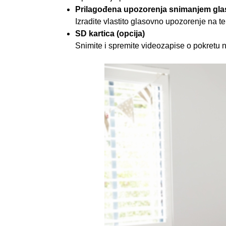
Prilagođena upozorenja snimanjem gla
Izradite vlastito glasovno upozorenje na t
SD kartica (opcija)
Snimite i spremite videozapise o pokretu 