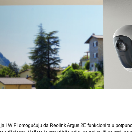
terija i WiFi omogućuju da Reolink Argus 2E funkcionira u potpu