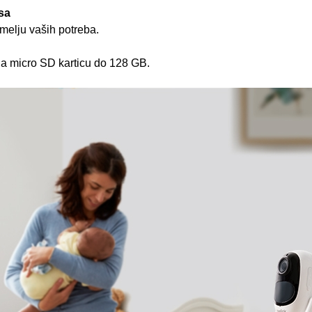
sa
emelju vaših potreba.
na micro SD karticu do 128 GB.