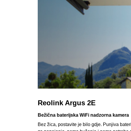
Reolink Argus 2E
Bežična baterijska WiFi nadzorna kamera
Bez žica, postavite je bilo gdje. Punjiva ba