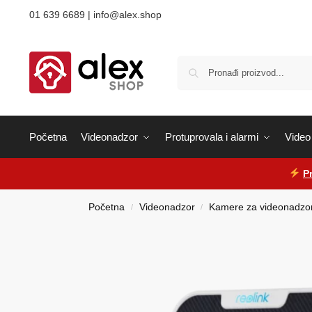
01 639 6689 | info@alex.shop
Početna
Videonadzor
Protuprovala i alarmi
Video 
P
Početna
Videonadzor
Kamere za videonadzo
/
/