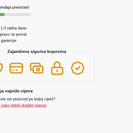
ređaja preostalo!
 1-3 radna dana
pravo na povrat
 garancije
Zajamčena sigurna kupovina
a najniže cijene
ste isti proizvod po boljoj cijeni?
 kako dobiti dodatni popust