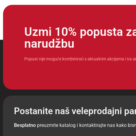
Uzmi 10% popusta za
narudžbu
Popust nije moguće kombinirati s aktualnim akcijama i na a
Postanite naš veleprodajni pa
Besplatno
preuzmite katalog i kontaktirajte nas kako bis