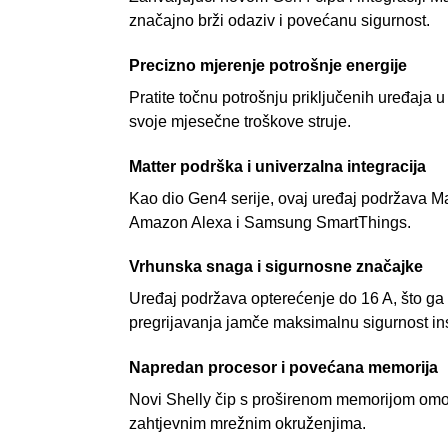
značajno brži odaziv i povećanu sigurnost.
Precizno mjerenje potrošnje energije
Pratite točnu potrošnju priključenih uređaja 
svoje mjesečne troškove struje.
Matter podrška i univerzalna integracija
Kao dio Gen4 serije, ovaj uređaj podržava M
Amazon Alexa i Samsung SmartThings.
Vrhunska snaga i sigurnosne značajke
Uređaj podržava opterećenje do 16 A, što ga 
pregrijavanja jamče maksimalnu sigurnost ins
Napredan procesor i povećana memorija
Novi Shelly čip s proširenom memorijom omogu
zahtjevnim mrežnim okruženjima.