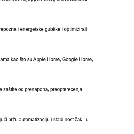
epoznali energetske gubitke i optimizirali
formama kao što su Apple Home, Google Home,
e zaštite od prenapona, preopterećenja i
i bržu automatizaciju i stabilnost čak i u