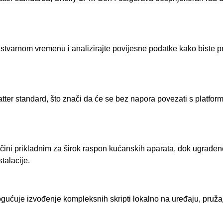
u stvarnom vremenu i analizirajte povijesne podatke kako biste pr
atter standard, što znači da će se bez napora povezati s plat
čini prikladnim za širok raspon kućanskih aparata, dok ugrađen
talacije.
ćuje izvođenje kompleksnih skripti lokalno na uređaju, pružajuć