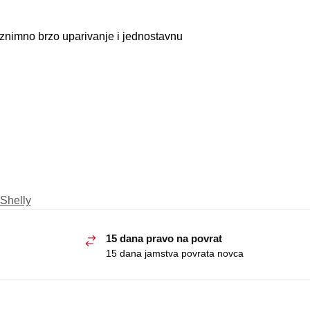
iznimno brzo uparivanje i jednostavnu
Shelly
15 dana pravo na povrat
15 dana jamstva povrata novca