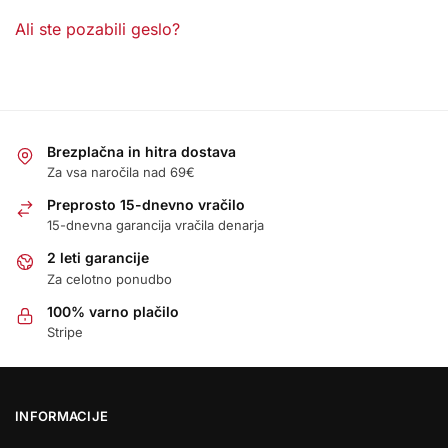
Ali ste pozabili geslo?
Brezplačna in hitra dostava
Za vsa naročila nad 69€
Preprosto 15-dnevno vračilo
15-dnevna garancija vračila denarja
2 leti garancije
Za celotno ponudbo
100% varno plačilo
Stripe
INFORMACIJE