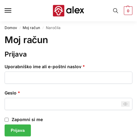
0
Domov
Moj račun
Naročila
/
/
Moj račun
Prijava
Uporabniško ime ali e-poštni naslov
*
Geslo
*
Zapomni si me
Prijava