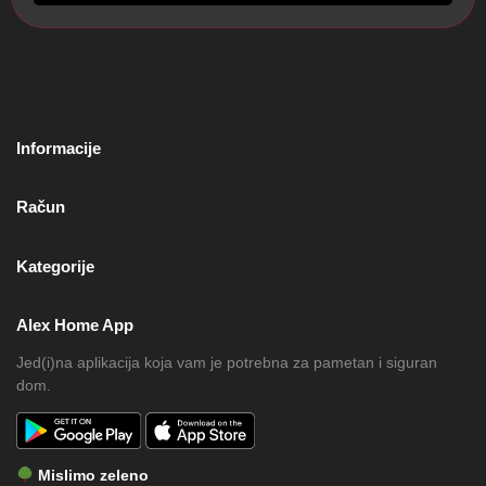
Informacije
Račun
Kategorije
Alex Home App
Jed(i)na aplikacija koja vam je potrebna za pametan i siguran
dom.
Mislimo zeleno