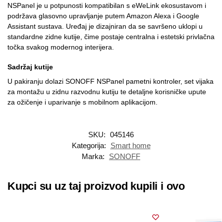
NSPanel je u potpunosti kompatibilan s eWeLink ekosustavom i
podržava glasovno upravljanje putem Amazon Alexa i Google
Assistant sustava. Uređaj je dizajniran da se savršeno uklopi u
standardne zidne kutije, čime postaje centralna i estetski privlačna
točka svakog modernog interijera.
Sadržaj kutije
U pakiranju dolazi SONOFF NSPanel pametni kontroler, set vijaka
za montažu u zidnu razvodnu kutiju te detaljne korisničke upute
za ožičenje i uparivanje s mobilnom aplikacijom.
SKU:
045146
Kategorija:
Smart home
Marka:
SONOFF
Kupci su uz taj proizvod kupili i ovo