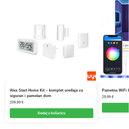
Alex Start Home Kit – komplet uređaja za
Pametna WiFi 
siguran i pametan dom
29,99
€
109,99
€
Dodaj u košaricu