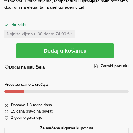
termostat. Pratite vrijeme, temperaturu i upravljajte svim scenama
dodirom na elegantan panel ugrađen u zid.
Na zalihi
Najniža cijena u 30 dana:
74,99 € *
Dodaj u košaricu
Zatraži ponudu
Dodaj na listu želja
Preostao samo 1 uređaja
Dostava 1-3 radna dana
15 dana pravo na povrat
2 godine garancije
Zajamčena sigurna kupovina