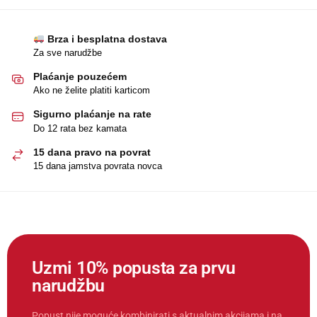
Brza i besplatna dostava
Za sve narudžbe
Plaćanje pouzećem
Ako ne želite platiti karticom
Sigurno plaćanje na rate
Do 12 rata bez kamata
15 dana pravo na povrat
15 dana jamstva povrata novca
Uzmi 10% popusta za prvu
narudžbu
Popust nije moguće kombinirati s aktualnim akcijama i na