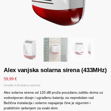
Alex vanjska solarna sirena (433MHz)
59,99
€
Zaradite 0,30 bodova vjernosti
Alex solarna sirena od 120 dB pruža pouzdanu zaštitu doma uz
vodootporan dizajn i ugrađenu bateriju za neprekidan rad.
Bežična instalacija i solarno napajanje čine je sigurnim i
praktičnim rješenjem za svaki dom.