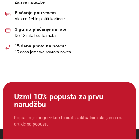
Za sve narudžbe
Plaćanje pouzećem
Ako ne želite platiti karticom
Sigurno plaćanje na rate
Do 12 rata bez kamata
15 dana pravo na povrat
15 dana jamstva povrata novca
Uzmi 10% popusta za prvu
narudžbu
Popust nije moguće kombinirati s aktualnim akcijama i na
artikle na popustu