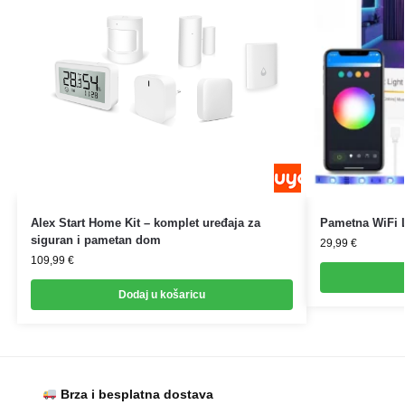
Alex Start Home Kit – komplet uređaja za
Pametna WiFi 
siguran i pametan dom
29,99
€
109,99
€
Dodaj u košaricu
Brza i besplatna dostava