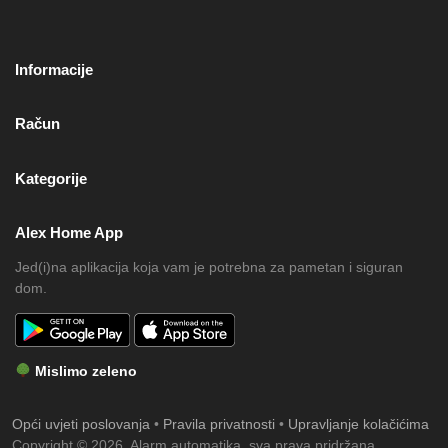
Informacije
Račun
Kategorije
Alex Home App
Jed(i)na aplikacija koja vam je potrebna za pametan i siguran
dom.
Mislimo zeleno
Opći uvjeti poslovanja
•
Pravila privatnosti
•
Upravljanje kolačićima
Copyright © 2026. Alarm automatika, sva prava pridržana.