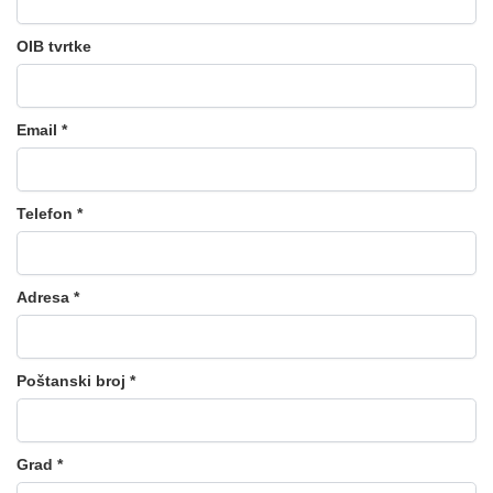
OIB tvrtke
Email *
Telefon *
Adresa *
Poštanski broj *
Grad *