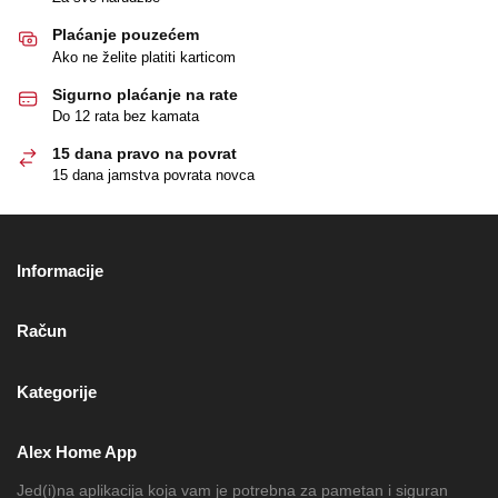
Plaćanje pouzećem
Ako ne želite platiti karticom
Sigurno plaćanje na rate
Do 12 rata bez kamata
15 dana pravo na povrat
15 dana jamstva povrata novca
Informacije
Račun
Kategorije
Alex Home App
Jed(i)na aplikacija koja vam je potrebna za pametan i siguran