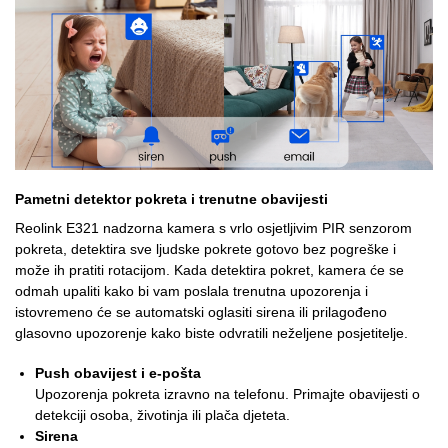
Pametni detektor pokreta i trenutne obavijesti
Reolink E321 nadzorna kamera s vrlo osjetljivim PIR senzorom
pokreta, detektira sve ljudske pokrete gotovo bez pogreške i
može ih pratiti rotacijom. Kada detektira pokret, kamera će se
odmah upaliti kako bi vam poslala trenutna upozorenja i
istovremeno će se automatski oglasiti sirena ili prilagođeno
glasovno upozorenje kako biste odvratili neželjene posjetitelje.
Push obavijest i e-pošta
Upozorenja pokreta izravno na telefonu. Primajte obavijesti o
detekciji osoba, životinja ili plača djeteta.
Sirena