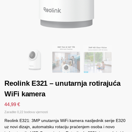
Reolink E321 – unutarnja rotirajuća
WiFi kamera
44,99
€
Zaradite 0,22 bodova vjernosti
Reolink E321: 3MP unutarnja WiFi kamera nasljednik serije E320
uz novi dizajn, automatsku rotaciju praćenjem osoba i novo