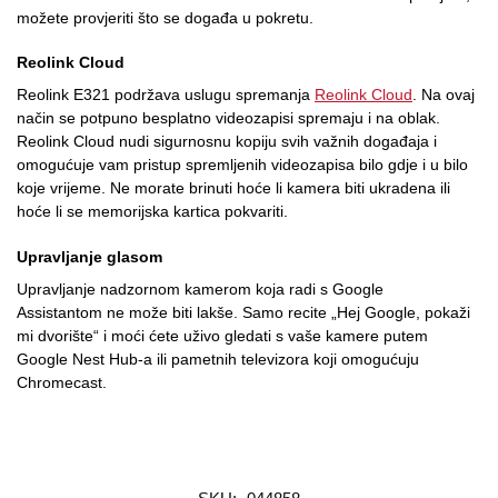
možete provjeriti što se događa u pokretu.
Reolink Cloud
Reolink E321 podržava uslugu spremanja
Reolink Cloud
. Na ovaj
način se potpuno besplatno videozapisi spremaju i na oblak.
Reolink Cloud nudi sigurnosnu kopiju svih važnih događaja i
omogućuje vam pristup spremljenih videozapisa bilo gdje i u bilo
koje vrijeme. Ne morate brinuti hoće li kamera biti ukradena ili
hoće li se memorijska kartica pokvariti.
Upravljanje glasom
Upravljanje nadzornom kamerom koja radi s Google
Assistantom ne može biti lakše. Samo recite „Hej Google, pokaži
mi dvorište“ i moći ćete uživo gledati s vaše kamere putem
Google Nest Hub-a ili pametnih televizora koji omogućuju
Chromecast.