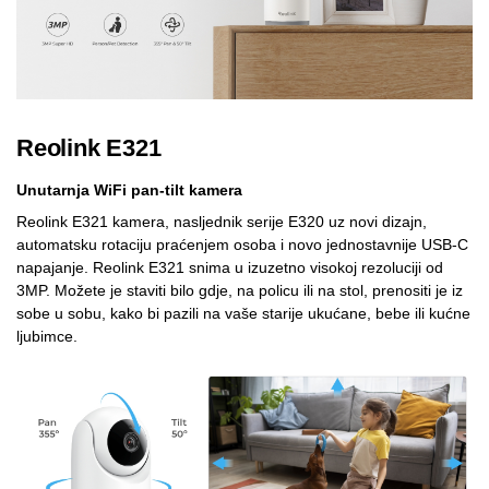
Reolink E321
Unutarnja WiFi pan-tilt kamera
Reolink E321 kamera, nasljednik serije E320 uz novi dizajn,
automatsku rotaciju praćenjem osoba i novo jednostavnije USB-C
napajanje. Reolink E321 snima u izuzetno visokoj rezoluciji od
3MP. Možete je staviti bilo gdje, na policu ili na stol, prenositi je iz
sobe u sobu, kako bi pazili na vaše starije ukućane, bebe ili kućne
ljubimce.