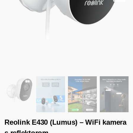
Reolink E430 (Lumus) – WiFi kamera
s reflektorom