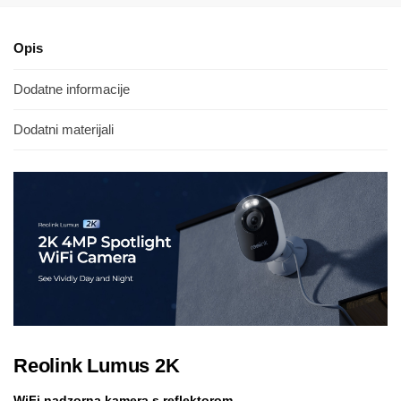
Opis
Dodatne informacije
Dodatni materijali
Reolink Lumus 2K
WiFi nadzorna kamera s reflektorom