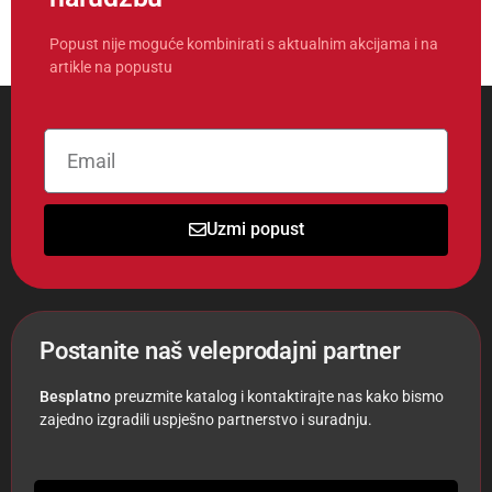
Popust nije moguće kombinirati s aktualnim akcijama i na
artikle na popustu
Uzmi popust
Postanite naš veleprodajni partner
Besplatno
preuzmite katalog i kontaktirajte nas kako bismo
zajedno izgradili uspješno partnerstvo i suradnju.