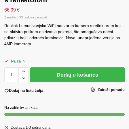
66,99
€
Zaradite 0,33 bodova vjernosti
Reolink Lumus vanjska WiFi nadzorna kamera s reflektorom koji
se aktivira prilikom otkrivanja pokreta, što omogućava noćni
prikaz u boji i odvraća kriminalce. Nova, unaprijeđena verzija sa
4MP kamerom.
Na zalihi
Dodaj u košaricu
Zatraži ponudu
Dodaj na listu želja
Na zalihi 5+ artikala.
Dostava 1-3 radna dana