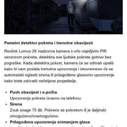
Pametni detektor pokreta i trenutne obavijesti
Reolink Lumus 2K nadzorna kamera s vrlo osjetljivim PIR
senzorom pokreta, detektira sve ljudske pokrete gotovo bez
pogreške. Kada detektira pokret, kamera će se odmah upaliti
kako bi vam poslala trenutna upozorenja i istovremeno će se
automatski oglasiti sirena ili prilagođeno glasovno upozorenje
kako biste odvratili neželjene posjetitelje.
Push obavijest i e-pošta
Upozorenja pokreta izravno na telefonu.
Sirena
Zvuk snage 75 db. Pokreće se pokretom ili je daljinski
omogućeno/onemogućeno.
Prilagođena upozorenja snimanjem glasa