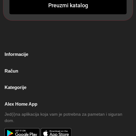
Preuzmi katalog
Informacije
Račun
Kategorije
Alex Home App
Jed(i)na aplikacija koja vam je potrebna za pametan i siguran
dom.