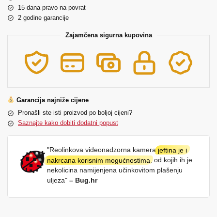
15 dana pravo na povrat
2 godine garancije
Zajamčena sigurna kupovina
Garancija najniže cijene
Pronašli ste isti proizvod po boljoj cijeni?
Saznajte kako dobiti dodatni popust
"Reolinkova videonadzorna kamera
jeftina je i
nakrcana korisnim mogućnostima
, od kojih ih je
nekolicina namijenjena učinkovitom plašenju
uljeza"
– Bug.hr