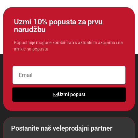
Uzmi 10% popusta za prvu
narudžbu
Popust nije moguće kombinirati s aktualnim akcijama i na
artikle na popustu
Uzmi popust
Postanite naš veleprodajni partner