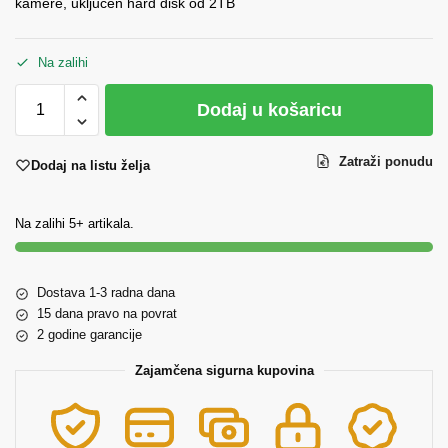
kamere, uključen hard disk od 2TB
Na zalihi
Dodaj u košaricu
Zatraži ponudu
Dodaj na listu želja
Na zalihi 5+ artikala.
Dostava 1-3 radna dana
15 dana pravo na povrat
2 godine garancije
Zajamčena sigurna kupovina