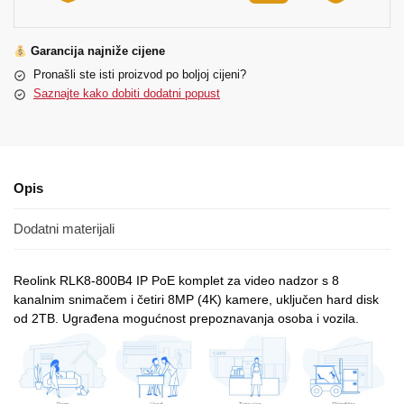
Garancija najniže cijene
Pronašli ste isti proizvod po boljoj cijeni?
Saznajte kako dobiti dodatni popust
Opis
Dodatni materijali
Reolink RLK8-800B4 IP PoE komplet za video nadzor s 8
kanalnim snimačem i četiri 8MP (4K) kamere, uključen hard disk
od 2TB. Ugrađena mogućnost prepoznavanja osoba i vozila.