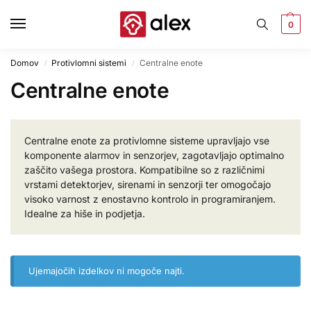
0
Domov
Protivlomni sistemi
Centralne enote
/
/
Centralne enote
Centralne enote za protivlomne sisteme upravljajo vse
komponente alarmov in senzorjev, zagotavljajo optimalno
zaščito vašega prostora. Kompatibilne so z različnimi
vrstami detektorjev, sirenami in senzorji ter omogočajo
visoko varnost z enostavno kontrolo in programiranjem.
Idealne za hiše in podjetja.
Ujemajočih izdelkov ni mogoče najti.