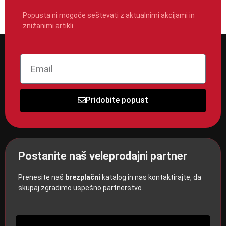
Popusta ni mogoče seštevati z aktualnimi akcijami in
znižanimi artikli.
Pridobite popust
Postanite naš veleprodajni partner
Prenesite naš
brezplačni
katalog in nas kontaktirajte, da
skupaj zgradimo uspešno partnerstvo.