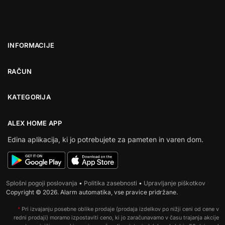
INFORMACIJE
RAČUN
KATEGORIJA
ALEX HOME APP
Edina aplikacija, ki jo potrebujete za pameten in varen dom.
Splošni pogoji poslovanja
•
Politika zasebnosti
•
Upravljanje piškotkov
Copyright © 2026. Alarm automatika, vse pravice pridržane.
*
Pri izvajanju posebne oblike prodaje (prodaja izdelkov po nižji ceni od cene v
redni prodaji) moramo izpostaviti ceno, ki jo zaračunavamo v času trajanja akcije