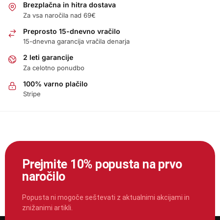
Brezplačna in hitra dostava
Za vsa naročila nad 69€
Preprosto 15-dnevno vračilo
15-dnevna garancija vračila denarja
2 leti garancije
Za celotno ponudbo
100% varno plačilo
Stripe
Prejmite 10% popusta na prvo
naročilo
Popusta ni mogoče seštevati z aktualnimi akcijami in
znižanimi artikli.