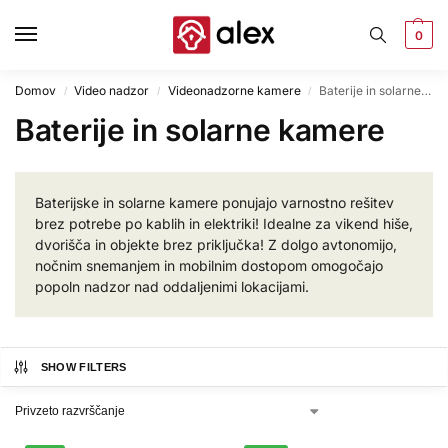
0
Domov
Video nadzor
Videonadzorne kamere
Baterije in solarne kamere
/
/
/
Baterije in solarne kamere
Baterijske in solarne kamere ponujajo varnostno rešitev
brez potrebe po kablih in elektriki! Idealne za vikend hiše,
dvorišča in objekte brez priključka! Z dolgo avtonomijo,
nočnim snemanjem in mobilnim dostopom omogočajo
popoln nadzor nad oddaljenimi lokacijami.
SHOW FILTERS