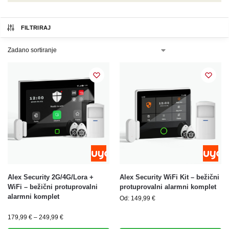
FILTRIRAJ
Alex Security 2G/4G/Lora +
Alex Security WiFi Kit – bežični
WiFi – bežični protuprovalni
protuprovalni alarmni komplet
alarmni komplet
Od:
149,99
€
179,99
€
–
249,99
€