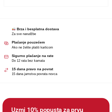
Brza i besplatna dostava
Za sve narudžbe
Plaćanje pouzećem
Ako ne želite platiti karticom
Sigurno plaćanje na rate
Do 12 rata bez kamata
15 dana pravo na povrat
15 dana jamstva povrata novca
Uzmi 10% popusta za prvu