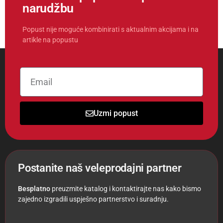
narudžbu
Popust nije moguće kombinirati s aktualnim akcijama i na
artikle na popustu
Uzmi popust
Postanite naš veleprodajni partner
Besplatno
preuzmite katalog i kontaktirajte nas kako bismo
zajedno izgradili uspješno partnerstvo i suradnju.