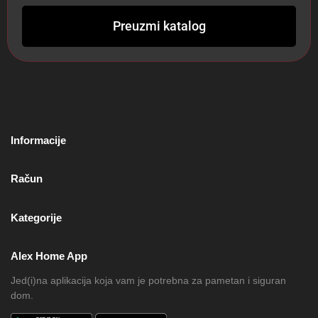
Preuzmi katalog
Informacije
Račun
Kategorije
Alex Home App
Jed(i)na aplikacija koja vam je potrebna za pametan i siguran
dom.