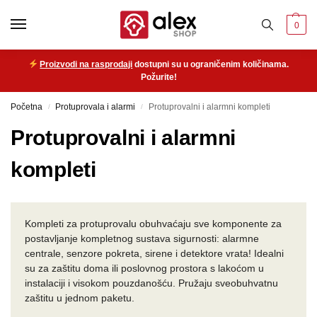
0
Proizvodi na rasprodaji
dostupni su u ograničenim količinama.
Požurite!
Početna
Protuprovala i alarmi
Protuprovalni i alarmni kompleti
/
/
Protuprovalni i alarmni
kompleti
Kompleti za protuprovalu obuhvaćaju sve komponente za
postavljanje kompletnog sustava sigurnosti: alarmne
centrale, senzore pokreta, sirene i detektore vrata! Idealni
su za zaštitu doma ili poslovnog prostora s lakoćom u
instalaciji i visokom pouzdanošću. Pružaju sveobuhvatnu
zaštitu u jednom paketu.