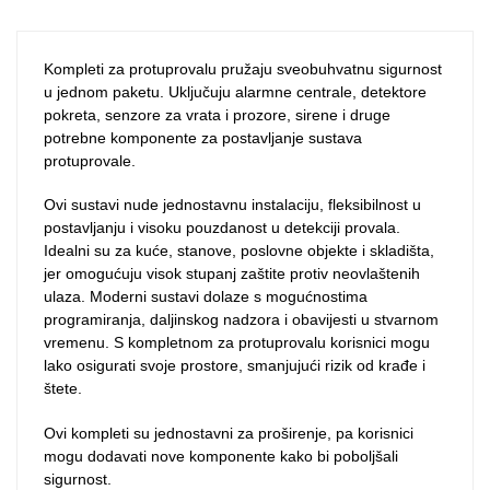
Kompleti za protuprovalu pružaju sveobuhvatnu sigurnost
u jednom paketu. Uključuju alarmne centrale, detektore
pokreta, senzore za vrata i prozore, sirene i druge
potrebne komponente za postavljanje sustava
protuprovale.
Ovi sustavi nude jednostavnu instalaciju, fleksibilnost u
postavljanju i visoku pouzdanost u detekciji provala.
Idealni su za kuće, stanove, poslovne objekte i skladišta,
jer omogućuju visok stupanj zaštite protiv neovlaštenih
ulaza. Moderni sustavi dolaze s mogućnostima
programiranja, daljinskog nadzora i obavijesti u stvarnom
vremenu. S kompletnom za protuprovalu korisnici mogu
lako osigurati svoje prostore, smanjujući rizik od krađe i
štete.
Ovi kompleti su jednostavni za proširenje, pa korisnici
mogu dodavati nove komponente kako bi poboljšali
sigurnost.