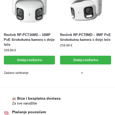
Reolink RP-PCT16MD – 16MP
Reolink RP-PCT8MD – 8MP PoE
PoE širokokutna kamera s dvije
širokokutna kamera s dvije leće
leće
259,99
€
339,99
€
Dodaj u košaricu
Dodaj u košaricu
Brza i besplatna dostava
Za sve narudžbe
Plaćanje pouzećem