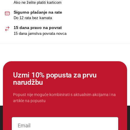
Ako ne želite platiti karticom
Sigurno plaćanje na rate
Do 12 rata bez kamata
15 dana pravo na povrat
15 dana jamstva povrata novca
Uzmi 10% popusta za prvu
narudžbu
Popust nije moguće kombinirati s aktualnim akcijama i na
artikle na popustu