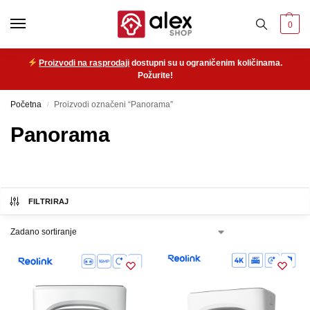
0
Proizvodi na rasprodaji
dostupni su u ograničenim količinama.
Požurite!
Početna
Proizvodi označeni “Panorama”
/
Panorama
FILTRIRAJ