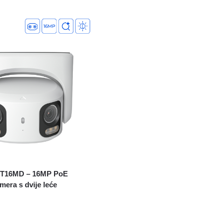
CT16MD – 16MP PoE
mera s dvije leće