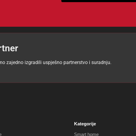
rtner
mo zajedno izgradili uspješno partnerstvo i suradnju.
Kategorije
e
Smart home