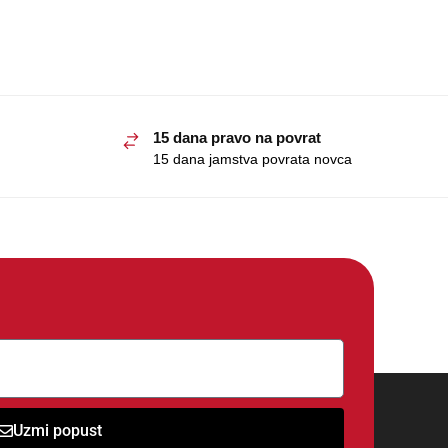
15 dana pravo na povrat
15 dana jamstva povrata novca
Uzmi popust