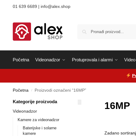
01 639 6689 | info@alex.shop
Početna
Videonadzor
Protuprovala i alarmi
Video 
P
Početna
Proizvodi označeni “16MP”
/
Kategorije proizvoda
16MP
Videonadzor
Kamere za videonadzor
Baterijske i solarne
kamere