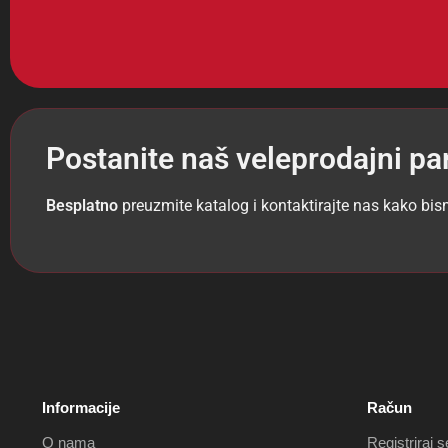
Postanite naš veleprodajni pa
Besplatno
preuzmite katalog i kontaktirajte nas kako bis
Informacije
Račun
O nama
Registriraj s