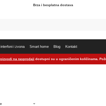
Brza i besplatna dostava
interfoni i zvona
Smart home
Blog
Kontakt
roizvodi na rasprodaji
dostupni su u ograničenim količinama. Požu