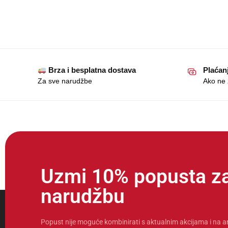
Brza i besplatna dostava
Plaćan
Za sve narudžbe
Ako ne ž
Uzmi 10% popusta za
narudžbu
Popust nije moguće kombinirati s aktualnim akcijama i na a