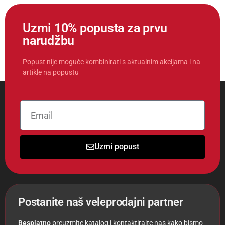
Uzmi 10% popusta za prvu
narudžbu
Popust nije moguće kombinirati s aktualnim akcijama i na
artikle na popustu
Uzmi popust
Postanite naš veleprodajni partner
Besplatno
preuzmite katalog i kontaktirajte nas kako bismo