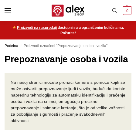
0
Proizvodi na rasprodaji
dostupni su u ograničenim količinama.
Požurite!
Početna
Proizvodi označeni “Prepoznavanje osoba i vozila”
/
Prepoznavanje osoba i vozila
Na našoj stranici možete pronaći kamere s pomoću kojih se
može ostvariti prepoznavanje ljudi i vozila, budući da koriste
naprednu tehnologiju za automatsku identifikaciju i praćenje
osoba i vozila na snimci, omogućuju precizno
prepoznavanje i snimanje kretanja, što je od velike važnosti
za poboljšanje sigurnosti i praćenje svakodnevnih
aktivnosti.