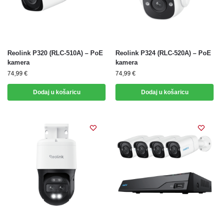
Reolink P320 (RLC-510A) – PoE
Reolink P324 (RLC-520A) – PoE
kamera
kamera
74,99
€
74,99
€
Dodaj u košaricu
Dodaj u košaricu