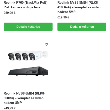
Reolink P760 (TrackMix PoE) –
Reolink NVS8-5MB4 (RLK8-
PoE kamera s dvije leće
410B4-A) – komplet za video
nadzor 5MP
259,99
€
619,99
€
Dodaj u košaricu
Dodaj u košaricu
Reolink NVS8-8MB4 (RLK8-
800B4) – komplet za video
nadzor 8MP
749,99
€